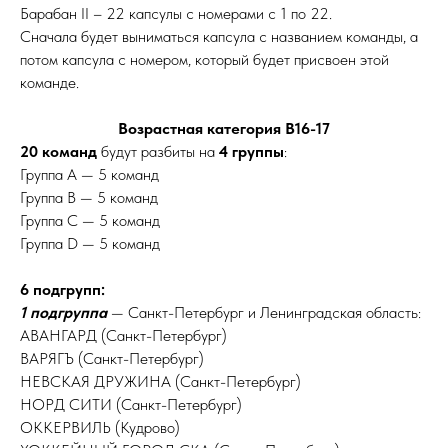
Барабан II – 22 капсулы с номерами с 1 по 22.
​​Сначала будет выниматься капсула с названием команды, а
потом капсула с номером, который будет присвоен этой
команде.
Возрастная категория В16-17
20 команд
будут разбиты на
4 группы
:
Группа A — 5 команд
Группа В — 5 команд
Группа С — 5 команд
Группа D — 5 команд
6 подгрупп:
1 подгруппа
— Санкт-Петербург и Ленинградская область:
АВАНГАРД (Санкт-Петербург)
ВАРЯГЪ (Санкт-Петербург)
НЕВСКАЯ ДРУЖИНА (Санкт-Петербург)
НОРД СИТИ (Санкт-Петербург)
ОККЕРВИЛЬ (Кудрово)