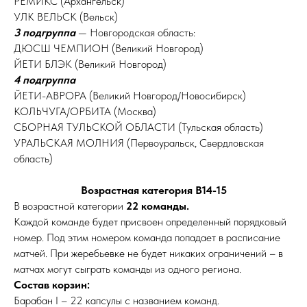
РЕМИКС (Архангельск)
УЛК ВЕЛЬСК (Вельск)
3 подгруппа
— Новгородская область:
ДЮСШ ЧЕМПИОН (Великий Новгород)
ЙЕТИ БЛЭК (Великий Новгород)
4 подгруппа
ЙЕТИ-АВРОРА (Великий Новгород/Новосибирск)
КОЛЬЧУГА/ОРБИТА (Москва)
СБОРНАЯ ТУЛЬСКОЙ ОБЛАСТИ (Тульская область)
УРАЛЬСКАЯ МОЛНИЯ (Первоуральск, Свердловская
область)
Возрастная категория В14-15
В возрастной категории
22 команды.
Каждой команде будет присвоен определенный порядковый
номер. Под этим номером команда попадает в расписание
матчей. При жеребьевке не будет никаких ограничений – в
матчах могут сыграть команды из одного региона.
Состав корзин:
Барабан I – 22 капсулы с названием команд.