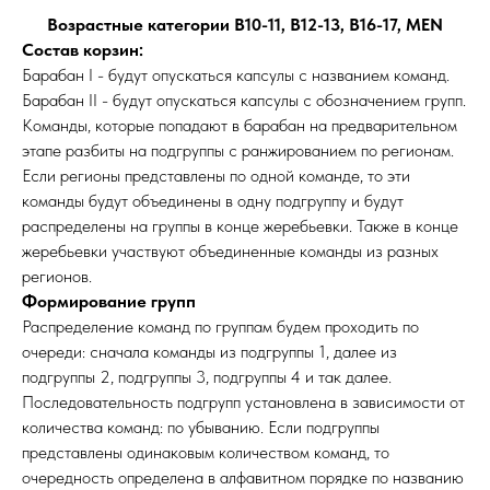
Возрастные категории В10-11, В12-13, В16-17, MEN
Состав корзин:
Барабан I - будут опускаться капсулы с названием команд.
Барабан II - будут опускаться капсулы с обозначением групп.
​Команды, которые попадают в барабан на предварительном
этапе разбиты на подгруппы с ранжированием по регионам.
Если регионы представлены по одной команде, то эти
команды будут объединены в одну подгруппу и будут
распределены на группы в конце жеребьевки. Также в конце
жеребьевки участвуют объединенные команды из разных
регионов.
Формирование групп
Распределение команд по группам будем проходить по
очереди: сначала команды из подгруппы 1, далее из
подгруппы 2, подгруппы 3, подгруппы 4 и так далее.
Последовательность подгрупп установлена в зависимости от
количества команд: по убыванию. Если подгруппы
представлены одинаковым количеством команд, то
очередность определена в алфавитном порядке по названию