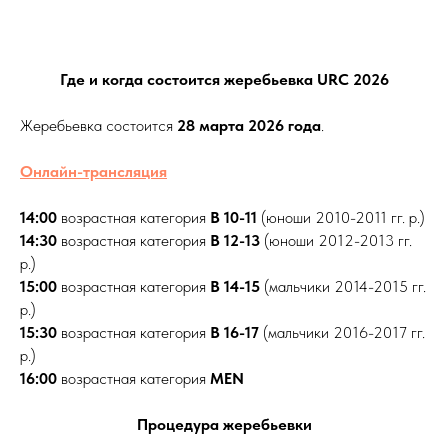
Где и когда состоится жеребьевка URC 2026
Жеребьевка состоится
28 марта 2026 года
.
Онлайн-трансляция
14:00
возрастная категория
B 10-11
(юноши 2010-2011 гг. р.)
14:30
возрастная категория
В 12-13
(юноши 2012-2013 гг.
р.)
15:00
возрастная категория
B 14-15
(мальчики 2014-2015 гг.
р.)
15:30
возрастная категория
В 16-17
(мальчики 2016-2017 гг.
р.)
16:00
возрастная категория
MEN
Процедура жеребьевки