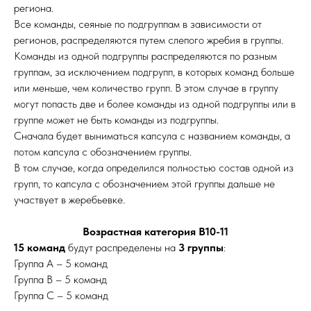
региона.
Все команды, сеяные по подгруппам в зависимости от
регионов, распределяются путем слепого жребия в группы.
Команды из одной подгруппы распределяются по разным
группам, за исключением подгрупп, в которых команд больше
или меньше, чем количество групп. В этом случае в группу
могут попасть две и более команды из одной подгруппы или в
группе может не быть команды из подгруппы.
​Сначала будет выниматься капсула с названием команды, а
потом капсула с обозначением группы.
В том случае, когда определился полностью состав одной из
групп, то капсула с обозначением этой группы дальше не
участвует в жеребьевке.
Возрастная категория В10-11
15 команд
будут распределены на
3
группы
:
Группа А – 5 команд
Группа В – 5 команд
Группа C – 5 команд