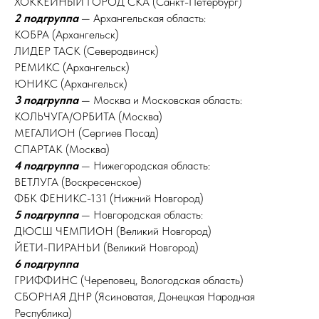
ХОККЕЙНЫЙ ГОРОД СКА (Санкт-Петербург)
2 подгруппа
— Архангельская область:
КОБРА (Архангельск)
ЛИДЕР ТАСК (Северодвинск)
РЕМИКС (Архангельск)
ЮНИКС (Архангельск)
3 подгруппа
— Москва и Московская область:
КОЛЬЧУГА/ОРБИТА (Москва)
МЕГАЛИОН (Сергиев Посад)
СПАРТАК (Москва)
4 подгруппа
— Нижегородская область:
ВЕТЛУГА (Воскресенское)
ФБК ФЕНИКС-131 (Нижний Новгород)
5 подгруппа
— Новгородская область:
ДЮСШ ЧЕМПИОН (Великий Новгород)
ЙЕТИ-ПИРАНЬИ (Великий Новгород)
6 подгруппа
ГРИФФИНС (Череповец, Вологодская область)
СБОРНАЯ ДНР (Ясиноватая, Донецкая Народная
Республика)